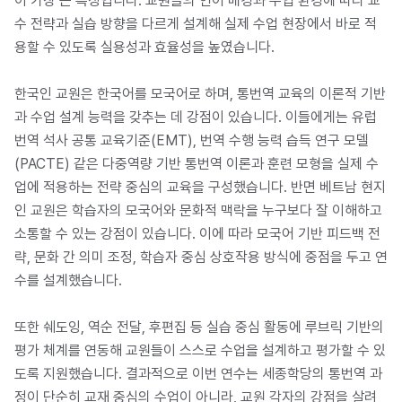
이 가장 큰 특징입니다. 교원들의 언어 배경과 수업 환경에 따라 교
수 전략과 실습 방향을 다르게 설계해 실제 수업 현장에서 바로 적
용할 수 있도록 실용성과 효율성을 높였습니다.
한국인 교원은 한국어를 모국어로 하며, 통번역 교육의 이론적 기반
과 수업 설계 능력을 갖추는 데 강점이 있습니다. 이들에게는 유럽
번역 석사 공통 교육기준(EMT), 번역 수행 능력 습득 연구 모델
(PACTE) 같은 다중역량 기반 통번역 이론과 훈련 모형을 실제 수
업에 적용하는 전략 중심의 교육을 구성했습니다. 반면 베트남 현지
인 교원은 학습자의 모국어와 문화적 맥락을 누구보다 잘 이해하고
소통할 수 있는 강점이 있습니다. 이에 따라 모국어 기반 피드백 전
략, 문화 간 의미 조정, 학습자 중심 상호작용 방식에 중점을 두고 연
수를 설계했습니다.
또한 쉐도잉, 역순 전달, 후편집 등 실습 중심 활동에 루브릭 기반의
평가 체계를 연동해 교원들이 스스로 수업을 설계하고 평가할 수 있
도록 지원했습니다. 결과적으로 이번 연수는 세종학당의 통번역 과
정이 단순히 교재 중심의 수업이 아니라, 교원 각자의 강점을 살려