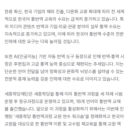
한류 확산, 한국 기업의 해외 진출, 다문화 교류 확대에 따라 전 세계
적으로 한국어 통번역 교육의 수요는 급격히 증가하고 있습니다. 특
히 미디어 콘텐츠 번역과 기업·의료·관광 분야의 실무 통역 수요는
지속적으로 증가하고 있으며, 이에 따라 한국어 통번역 수준의 전문
인력에 대한 요구는 더욱 높아질 것입니다.
또한 AI(인공지능) 기반 자동 번역 도구 등장으로 인해 번역·통역 시
장은 후편집과 고급 통역 능력 중심으로 재편되는 추세입니다. 이는
단순한 언어 전달을 넘어 정확성과 문화적 뉘앙스를 살려낼 수 있는
전문적 중재 능력을 갖춘 인력에 대한 수요로 이어지고 있습니다.
세종학당재단은 세종학당을 통해 이미 통번역 과정을 세 차례 시범
운영 후 정규과정으로 운영하고 있으며, 16개 언어의 통번역 교재
를 출간했습니다. 앞으로 이 과정을 활성화하기 위해서는 이번에 진
행된 ‘세종학당 통번역과정 교원 연수 워크숍’을 정례화하고 한국어
교원을 대상으로 한 통번역 이론 및 교수법 재교육을 통해 교원 역