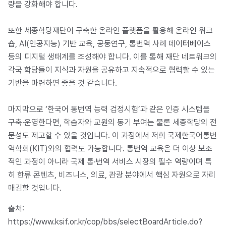
량을 강화해야 합니다.
또한 세종학당재단이 구축한 온라인 플랫폼을 활용해 온라인 워크
숍, AI(인공지능) 기반 교육, 공동연구, 통번역 사례 데이터베이스
등의 디지털 생태계를 조성해야 합니다. 이를 통해 재단 네트워크의
각국 학당들이 지식과 자원을 공유하고 지속적으로 협력할 수 있는
기반을 마련하면 좋을 것 같습니다.
마지막으로 ‘한국어 통번역 능력 검정시험’과 같은 인증 시스템을
구축·운영한다면, 학습자와 교원의 동기 부여는 물론 세종학당의 전
문성도 제고할 수 있을 것입니다. 이 과정에서 저희 국제한국어통번
역학회(KIT)와의 협력도 가능합니다. 통번역 교육은 더 이상 보조
적인 과정이 아니라 국제 통·번역 서비스 시장의 필수 역량이며 특
히 한류 콘텐츠, 비즈니스, 의료, 관광 분야에서 핵심 자원으로 자리
매김할 것입니다.
출처:
https://www.ksif.or.kr/cop/bbs/selectBoardArticle.do?