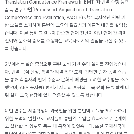
Translation Competence Framework, EMT)과 번역 수행 능력
습득 연구 모델(Process of Acquisition of Translation
Competence and Evaluation, PACTE) 같은 국제적인 역량 기
반 모델을 소개하며 통번역 교육의 필요성과 이론적 배경을 설명했
습니다. 이를 통해 교원들이 단순한 언어 전달이 아닌 언어 간 의미
전이와 문화적 중재를 수행하는 교육자로서의 관점을 가질 수 있도
록 했습니다.
2부에서는 실습 중심으로 훈련 모형 기반 수업 설계를 진행했습니
다. 번역 목적 설정, 직역과 의역 전략 토의, 간단한 순차 통역 실습
을 통해 학습자의 언어 수준과 문화적 배경을 고려한 교수법을 소개
했으며, AI(인공지능) 번역기 시대의 후편집 교육 전략 등을 함께 다
뤄 실제 교육 현장에 쉽게 적용할 수 있도록 했습니다.
이번 연수는 세종학당이 외국인을 위한 통번역 교육을 체계화하기
위한 노력의 일환으로 교사들이 통번역 수업을 효과적으로 설계하
고 실행할 수 있도록 돕는 데 목적이 있었습니다. 또한 국제한국어