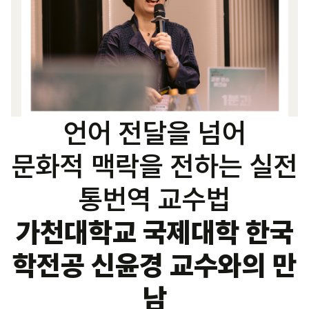
언어 전달을 넘어
문화적 맥락을 전하는 실전
통번역 교수법
가천대학교 국제대학 한국
학전공 신윤경 교수와의 만
남