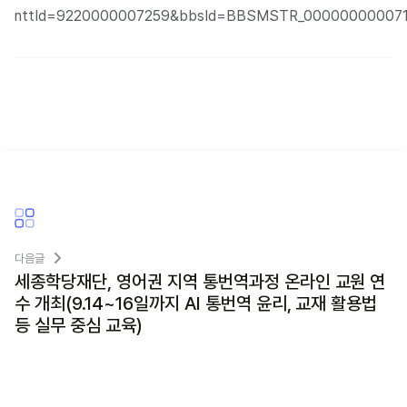
nttId=9220000007259&bbsId=BBSMSTR_00000000007
다음글
세종학당재단, 영어권 지역 통번역과정 온라인 교원 연
수 개최(9.14~16일까지 AI 통번역 윤리, 교재 활용법
등 실무 중심 교육)