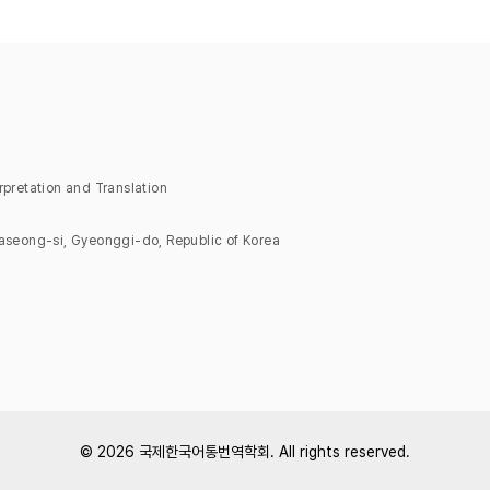
retation and Translation
seong-si, Gyeonggi-do, Republic of Korea
© 2026
국제한국어통번역학회
. All rights reserved.