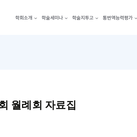
학회소개
학술세미나
학술지투고
통번역능력평가
회 월례회 자료집