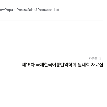
owPopularPosts=false&from=postList
다음글
제15차 국제한국어통번역학회 월례회 자료집