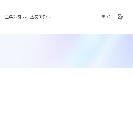
교육과정
소통마당
로그인