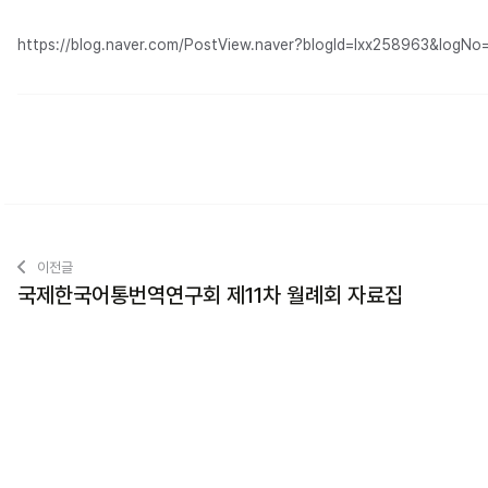
https://blog.naver.com/PostView.naver?blogId=lxx258963&log
이전글
국제한국어통번역연구회 제11차 월례회 자료집